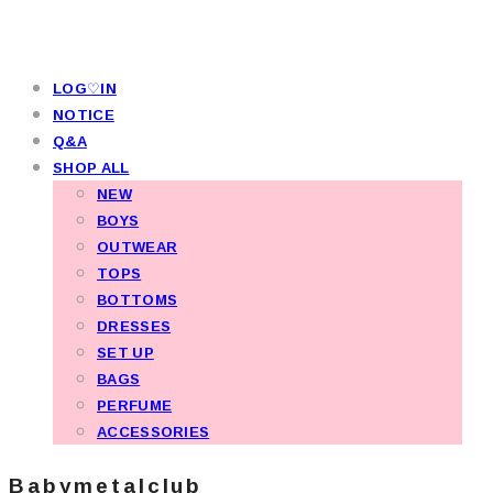
LOG♡IN
NOTICE
Q&A
SHOP ALL
NEW
BOYS
OUTWEAR
TOPS
BOTTOMS
DRESSES
SET UP
BAGS
PERFUME
ACCESSORIES
Babymetalclub