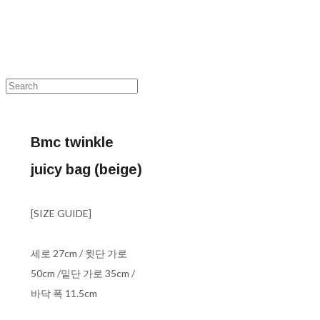
Bmc twinkle
juicy bag (beige)
[SIZE GUIDE]
세로 27cm / 윗단 가로
50cm /밑단 가로 35cm /
바닥 폭 11.5cm