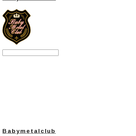
Search
검색
Log In
로그인
Cart
장바구니
Babymetalclub