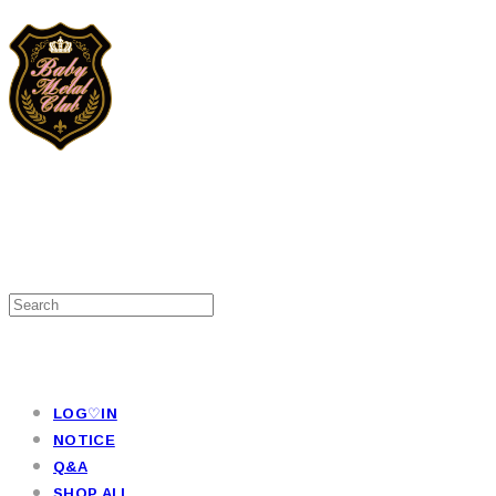
LOG♡IN
NOTICE
Q&A
SHOP ALL