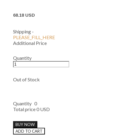
68.18 USD
Shipping
-
PLEASE_FILL_HERE
Additional Price
Quantity
Out of Stock
Quantity
0
Total price
0 USD
BUY NOW
ADD TO CART