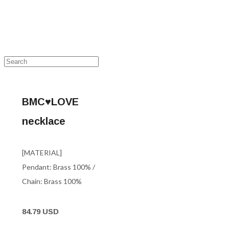
BMC♥︎LOVE
necklace
[MATERIAL]
Pendant: Brass 100% /
Chain: Brass 100%
84.79 USD