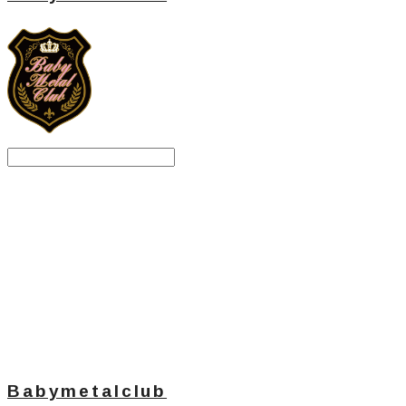
Search
검색
Log In
로그인
Cart
장바구니
Babymetalclub