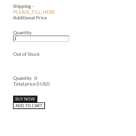
Shipping
-
PLEASE_FILL_HERE
Additional Price
Quantity
Out of Stock
Quantity
0
Total price
0 USD
BUY NOW
ADD TO CART