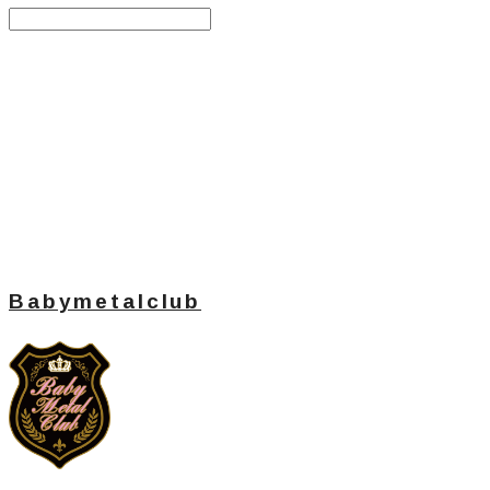
Search
검색
Log In
로그인
Cart
장바구니
Babymetalclub