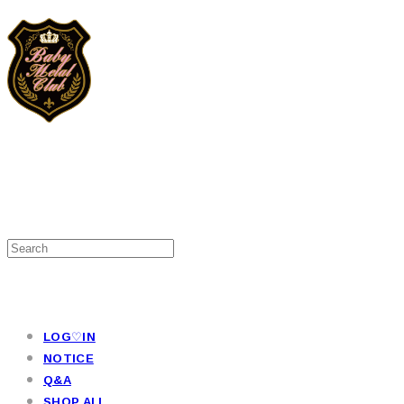
LOG♡IN
NOTICE
Q&A
SHOP ALL